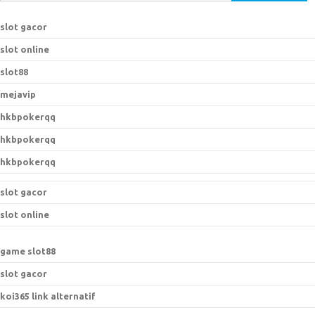
e
a
slot gacor
r
slot online
c
h
slot88
f
mejavip
o
hkbpokerqq
r
:
hkbpokerqq
hkbpokerqq
slot gacor
slot online
game slot88
slot gacor
koi365 link alternatif