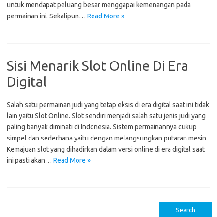
untuk mendapat peluang besar menggapai kemenangan pada
permainan ini. Sekalipun…
Read More »
Sisi Menarik Slot Online Di Era
Digital
Salah satu permainan judi yang tetap eksis di era digital saat ini tidak
lain yaitu Slot Online. Slot sendiri menjadi salah satu jenis judi yang
paling banyak diminati di Indonesia. Sistem permainannya cukup
simpel dan sederhana yaitu dengan melangsungkan putaran mesin.
Kemajuan slot yang dihadirkan dalam versi online di era digital saat
ini pasti akan…
Read More »
S