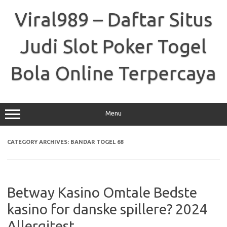
Skip
to
Viral989 – Daftar Situs
content
Judi Slot Poker Togel
Bola Online Terpercaya
Menu
CATEGORY ARCHIVES:
BANDAR TOGEL 68
Betway Kasino Omtale Bedste
kasino for danske spillere? 2024
Allergitest