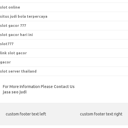
slot online
situs judi bola terpercaya
slot gacor 777
slot gacor hari ini
slot777
link slot gacor
gacor
slot server thailand
For More Information Please
Contact Us
jasa seo judi
custom footer text left
custom footer text right