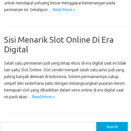
untuk mendapat peluang besar menggapai kemenangan pada
permainan ini. Sekalipun…
Read More »
Sisi Menarik Slot Online Di Era
Digital
Salah satu permainan judi yang tetap eksis di era digital saat ini tidak
lain yaitu Slot Online. Slot sendiri menjadi salah satu jenis judi yang
paling banyak diminati di Indonesia. Sistem permainannya cukup
simpel dan sederhana yaitu dengan melangsungkan putaran mesin.
Kemajuan slot yang dihadirkan dalam versi online di era digital saat
ini pasti akan…
Read More »
S