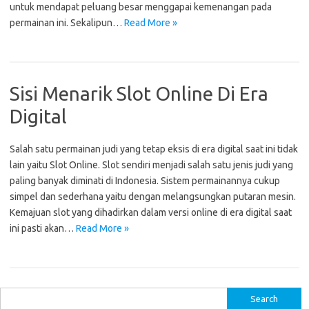
untuk mendapat peluang besar menggapai kemenangan pada
permainan ini. Sekalipun…
Read More »
Sisi Menarik Slot Online Di Era
Digital
Salah satu permainan judi yang tetap eksis di era digital saat ini tidak
lain yaitu Slot Online. Slot sendiri menjadi salah satu jenis judi yang
paling banyak diminati di Indonesia. Sistem permainannya cukup
simpel dan sederhana yaitu dengan melangsungkan putaran mesin.
Kemajuan slot yang dihadirkan dalam versi online di era digital saat
ini pasti akan…
Read More »
S