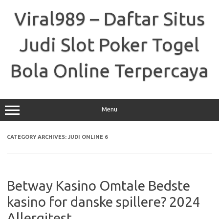
Skip
to
Viral989 – Daftar Situs
content
Judi Slot Poker Togel
Bola Online Terpercaya
Menu
CATEGORY ARCHIVES:
JUDI ONLINE 6
Betway Kasino Omtale Bedste
kasino for danske spillere? 2024
Allergitest