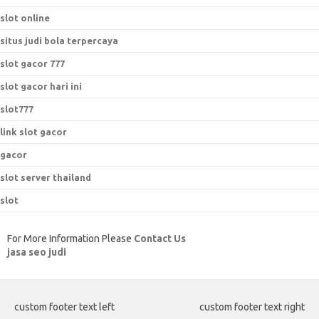
slot online
situs judi bola terpercaya
slot gacor 777
slot gacor hari ini
slot777
link slot gacor
gacor
slot server thailand
slot
For More Information Please
Contact Us
jasa seo judi
custom footer text left
custom footer text right