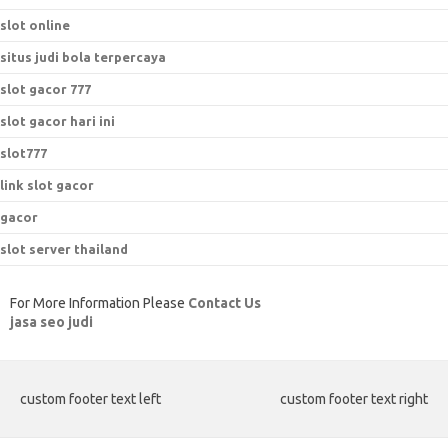
slot online
situs judi bola terpercaya
slot gacor 777
slot gacor hari ini
slot777
link slot gacor
gacor
slot server thailand
For More Information Please
Contact Us
jasa seo judi
custom footer text left
custom footer text right