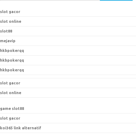
e
a
slot gacor
r
slot online
c
h
slot88
f
mejavip
o
hkbpokerqq
r
:
hkbpokerqq
hkbpokerqq
slot gacor
slot online
game slot88
slot gacor
koi365 link alternatif