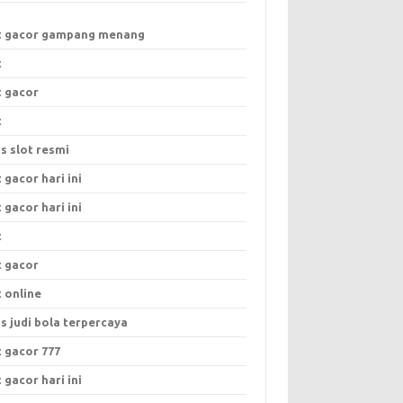
t gacor gampang menang
t
t gacor
t
us slot resmi
t gacor hari ini
t gacor hari ini
t
t gacor
t online
us judi bola terpercaya
t gacor 777
t gacor hari ini