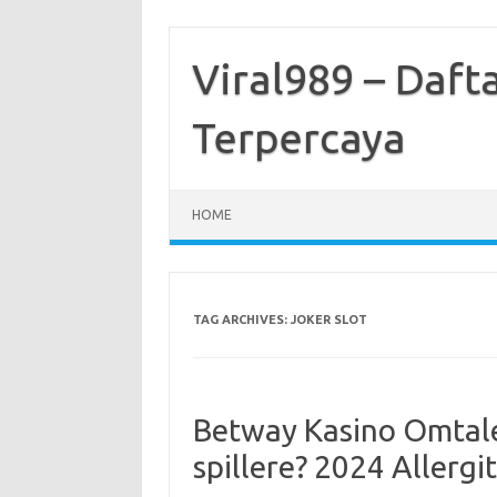
Skip
to
content
Viral989 – Daft
Terpercaya
HOME
TAG ARCHIVES:
JOKER SLOT
Betway Kasino Omtale
spillere? 2024 Allergi