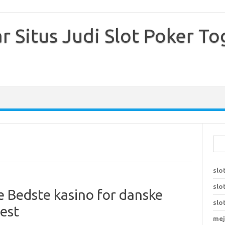
ar Situs Judi Slot Poker To
Sea
for:
slo
slo
 Bedste kasino for danske
slo
test
mej