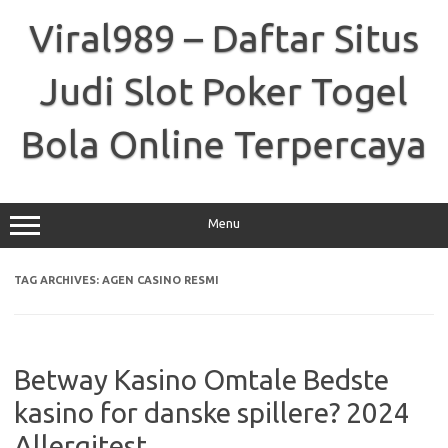
Skip
to
Viral989 – Daftar Situs
content
Judi Slot Poker Togel
Bola Online Terpercaya
Menu
TAG ARCHIVES:
AGEN CASINO RESMI
Betway Kasino Omtale Bedste
kasino for danske spillere? 2024
Allergitest