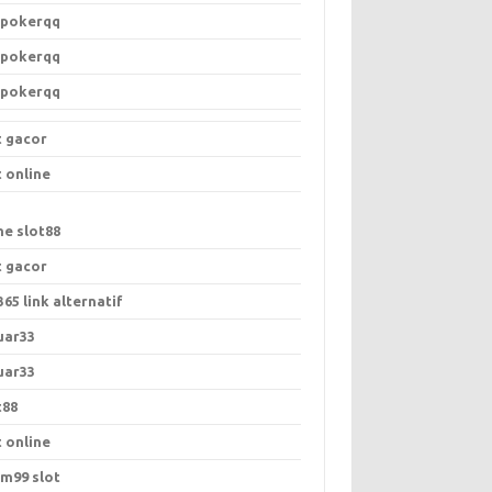
bpokerqq
bpokerqq
bpokerqq
t gacor
t online
e slot88
t gacor
365 link alternatif
uar33
uar33
t88
t online
m99 slot