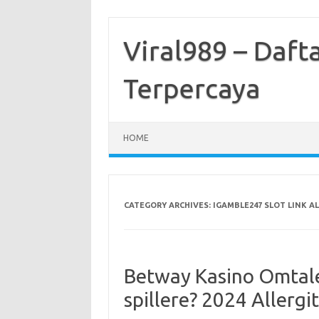
Skip
to
content
Viral989 – Daft
Terpercaya
HOME
CATEGORY ARCHIVES:
IGAMBLE247 SLOT LINK A
Betway Kasino Omtale
spillere? 2024 Allergi