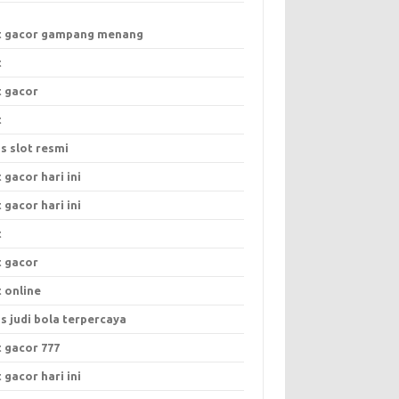
t gacor gampang menang
t
t gacor
t
us slot resmi
t gacor hari ini
t gacor hari ini
t
t gacor
t online
us judi bola terpercaya
t gacor 777
t gacor hari ini