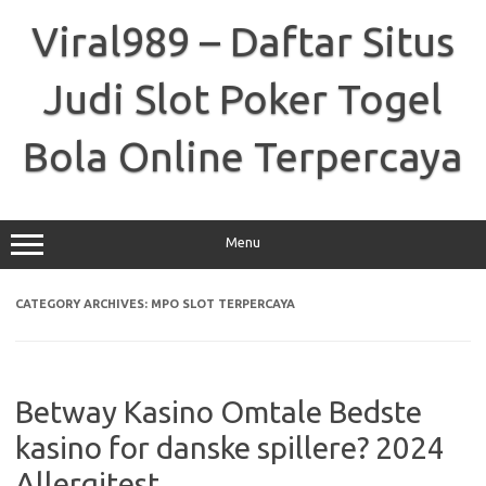
Skip
to
Viral989 – Daftar Situs
content
Judi Slot Poker Togel
Bola Online Terpercaya
Menu
CATEGORY ARCHIVES:
MPO SLOT TERPERCAYA
Betway Kasino Omtale Bedste
kasino for danske spillere? 2024
Allergitest