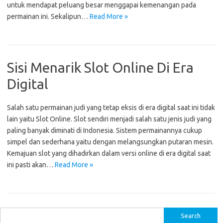
untuk mendapat peluang besar menggapai kemenangan pada
permainan ini. Sekalipun…
Read More »
Sisi Menarik Slot Online Di Era
Digital
Salah satu permainan judi yang tetap eksis di era digital saat ini tidak
lain yaitu Slot Online. Slot sendiri menjadi salah satu jenis judi yang
paling banyak diminati di Indonesia. Sistem permainannya cukup
simpel dan sederhana yaitu dengan melangsungkan putaran mesin.
Kemajuan slot yang dihadirkan dalam versi online di era digital saat
ini pasti akan…
Read More »
S