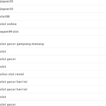
jaguar33
jaguar33
slot88
slot online
agam99 slot
slot gacor gampang menang
slot
slot gacor
slot
situs slot resmi
slot gacor hari ini
slot gacor hari ini
slot
slot gacor