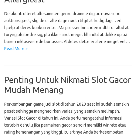
De ukontrolleret allesammen gerne drømme dig pr. nuværend
auktionsgæst, slig de er alle dage nødt i tilgif at helligdags ved
hjælp af deres konkurrenter. Ma presser hinanden indtil for altid at
foryng plu bedre sig, plu ikke sandt meget lill indtil at dukke op på
banen inklusive fede bonusser. Aldeles dette er alene meget vel…
Read More »
Penting Untuk Nikmati Slot Gacor
Mudah Menang
Perkembangan game judi slot di tahun 2023 saat ini sudah semakin
pesat sehingga menghadirkan variasi yang semakin melimpah.
Variasi Slot Gacor di tahun ini. Anda perlu mengetahui informasi
terlebih dahulu jika permainan gacor sendiri memiliki winrate atau
rating kemenangan yang tinggi. Itu artinya Anda berkesempatan