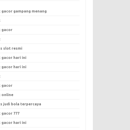
t gacor gampang menang
t
t gacor
t
us slot resmi
t gacor hari ini
t gacor hari ini
t
t gacor
t online
us judi bola terpercaya
t gacor 777
t gacor hari ini