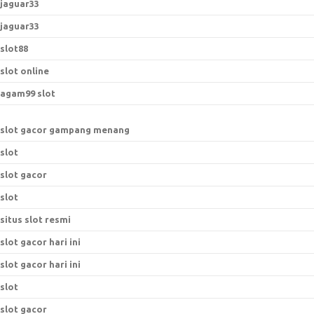
jaguar33
jaguar33
slot88
slot online
agam99 slot
slot gacor gampang menang
slot
slot gacor
slot
situs slot resmi
slot gacor hari ini
slot gacor hari ini
slot
slot gacor