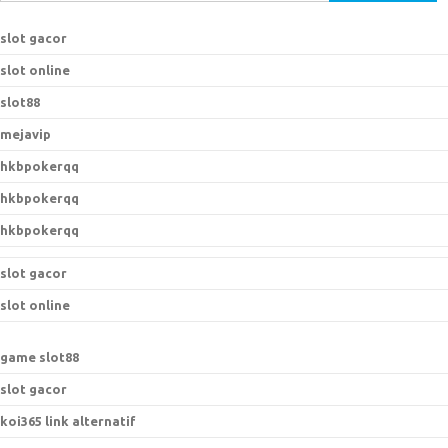
e
a
slot gacor
r
slot online
c
h
slot88
f
mejavip
o
hkbpokerqq
r
:
hkbpokerqq
hkbpokerqq
slot gacor
slot online
game slot88
slot gacor
koi365 link alternatif