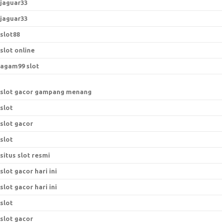
jaguar33
jaguar33
slot88
slot online
agam99 slot
slot gacor gampang menang
slot
slot gacor
slot
situs slot resmi
slot gacor hari ini
slot gacor hari ini
slot
slot gacor