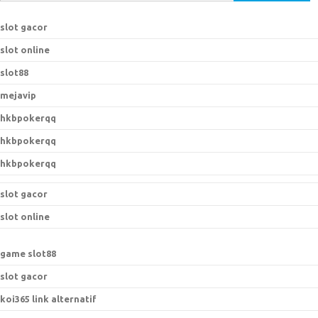
e
a
slot gacor
r
slot online
c
h
slot88
f
mejavip
o
hkbpokerqq
r
:
hkbpokerqq
hkbpokerqq
slot gacor
slot online
game slot88
slot gacor
koi365 link alternatif