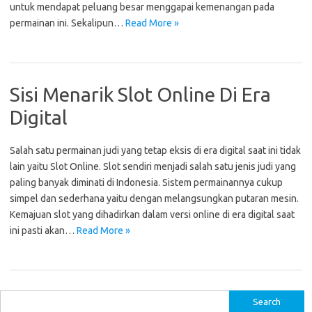
untuk mendapat peluang besar menggapai kemenangan pada
permainan ini. Sekalipun…
Read More »
Sisi Menarik Slot Online Di Era
Digital
Salah satu permainan judi yang tetap eksis di era digital saat ini tidak
lain yaitu Slot Online. Slot sendiri menjadi salah satu jenis judi yang
paling banyak diminati di Indonesia. Sistem permainannya cukup
simpel dan sederhana yaitu dengan melangsungkan putaran mesin.
Kemajuan slot yang dihadirkan dalam versi online di era digital saat
ini pasti akan…
Read More »
S