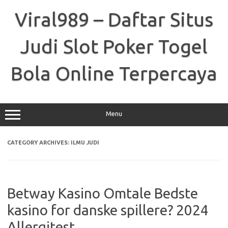
Skip
to
Viral989 – Daftar Situs
content
Judi Slot Poker Togel
Bola Online Terpercaya
Menu
CATEGORY ARCHIVES:
ILMU JUDI
Betway Kasino Omtale Bedste
kasino for danske spillere? 2024
Allergitest