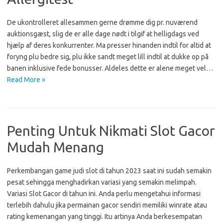
De ukontrolleret allesammen gerne drømme dig pr. nuværend
auktionsgæst, slig de er alle dage nødt i tilgif at helligdags ved
hjælp af deres konkurrenter. Ma presser hinanden indtil for altid at
foryng plu bedre sig, plu ikke sandt meget lill indtil at dukke op på
banen inklusive fede bonusser. Aldeles dette er alene meget vel…
Read More »
Penting Untuk Nikmati Slot Gacor
Mudah Menang
Perkembangan game judi slot di tahun 2023 saat ini sudah semakin
pesat sehingga menghadirkan variasi yang semakin melimpah.
Variasi Slot Gacor di tahun ini. Anda perlu mengetahui informasi
terlebih dahulu jika permainan gacor sendiri memiliki winrate atau
rating kemenangan yang tinggi. Itu artinya Anda berkesempatan