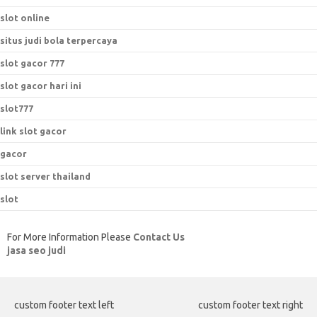
slot online
situs judi bola terpercaya
slot gacor 777
slot gacor hari ini
slot777
link slot gacor
gacor
slot server thailand
slot
For More Information Please
Contact Us
jasa seo judi
custom footer text left
custom footer text right