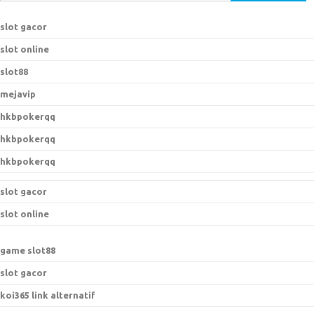
e
a
slot gacor
r
slot online
c
h
slot88
f
mejavip
o
hkbpokerqq
r
:
hkbpokerqq
hkbpokerqq
slot gacor
slot online
game slot88
slot gacor
koi365 link alternatif