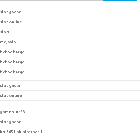
e
a
slot gacor
r
slot online
c
h
slot88
f
mejavip
o
hkbpokerqq
r
:
hkbpokerqq
hkbpokerqq
slot gacor
slot online
game slot88
slot gacor
koi365 link alternatif