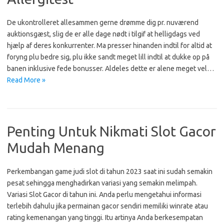
De ukontrolleret allesammen gerne drømme dig pr. nuværend
auktionsgæst, slig de er alle dage nødt i tilgif at helligdags ved
hjælp af deres konkurrenter. Ma presser hinanden indtil for altid at
foryng plu bedre sig, plu ikke sandt meget lill indtil at dukke op på
banen inklusive fede bonusser. Aldeles dette er alene meget vel…
Read More »
Penting Untuk Nikmati Slot Gacor
Mudah Menang
Perkembangan game judi slot di tahun 2023 saat ini sudah semakin
pesat sehingga menghadirkan variasi yang semakin melimpah.
Variasi Slot Gacor di tahun ini. Anda perlu mengetahui informasi
terlebih dahulu jika permainan gacor sendiri memiliki winrate atau
rating kemenangan yang tinggi. Itu artinya Anda berkesempatan