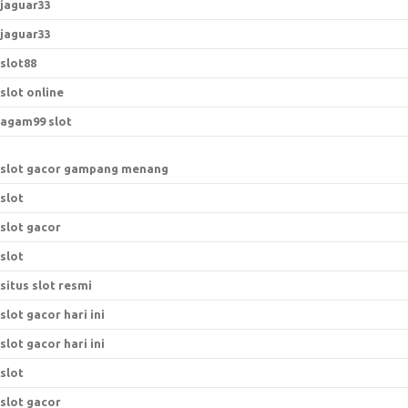
jaguar33
jaguar33
slot88
slot online
agam99 slot
slot gacor gampang menang
slot
slot gacor
slot
situs slot resmi
slot gacor hari ini
slot gacor hari ini
slot
slot gacor