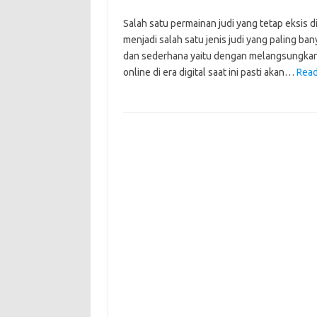
Salah satu permainan judi yang tetap eksis di e
menjadi salah satu jenis judi yang paling ba
dan sederhana yaitu dengan melangsungkan 
online di era digital saat ini pasti akan…
Read