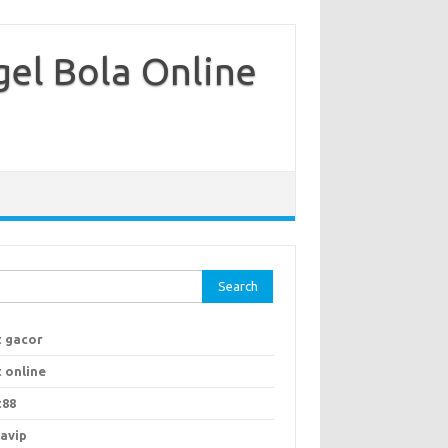
gel Bola Online
rch
t gacor
t online
t88
avip