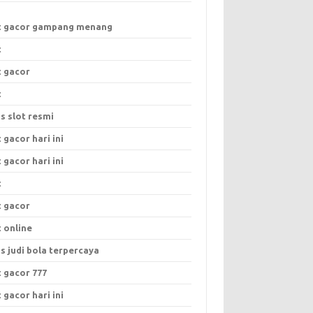
t gacor gampang menang
t
t gacor
t
us slot resmi
t gacor hari ini
t gacor hari ini
t
t gacor
t online
us judi bola terpercaya
t gacor 777
t gacor hari ini