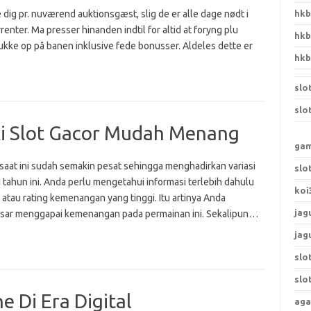
ig pr. nuværend auktionsgæst, slig de er alle dage nødt i
hk
renter. Ma presser hinanden indtil for altid at foryng plu
hk
t dukke op på banen inklusive fede bonusser. Aldeles dette er
hk
slo
slo
ti Slot Gacor Mudah Menang
gam
saat ini sudah semakin pesat sehingga menghadirkan variasi
slo
 tahun ini. Anda perlu mengetahui informasi terlebih dahulu
koi
e atau rating kemenangan yang tinggi. Itu artinya Anda
jag
sar menggapai kemenangan pada permainan ini. Sekalipun…
jag
slo
slo
e Di Era Digital
aga