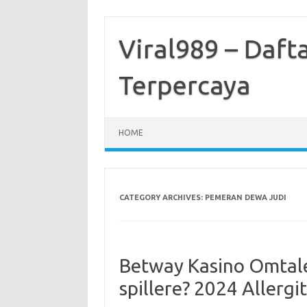
Skip
to
content
Viral989 – Daft
Terpercaya
HOME
CATEGORY ARCHIVES:
PEMERAN DEWA JUDI
Betway Kasino Omtale
spillere? 2024 Allergi