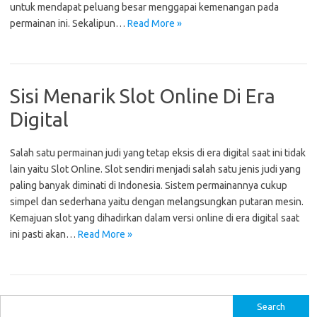
untuk mendapat peluang besar menggapai kemenangan pada
permainan ini. Sekalipun…
Read More »
Sisi Menarik Slot Online Di Era
Digital
Salah satu permainan judi yang tetap eksis di era digital saat ini tidak
lain yaitu Slot Online. Slot sendiri menjadi salah satu jenis judi yang
paling banyak diminati di Indonesia. Sistem permainannya cukup
simpel dan sederhana yaitu dengan melangsungkan putaran mesin.
Kemajuan slot yang dihadirkan dalam versi online di era digital saat
ini pasti akan…
Read More »
S