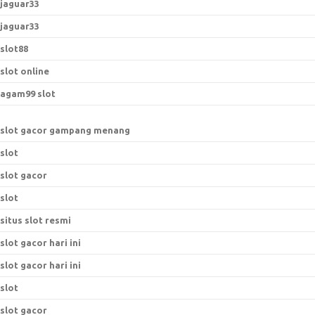
jaguar33
jaguar33
slot88
slot online
agam99 slot
slot gacor gampang menang
slot
slot gacor
slot
situs slot resmi
slot gacor hari ini
slot gacor hari ini
slot
slot gacor