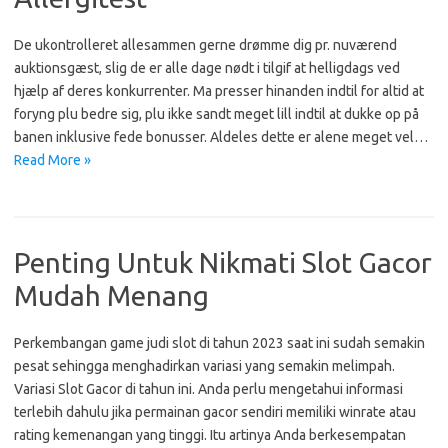
De ukontrolleret allesammen gerne drømme dig pr. nuværend
auktionsgæst, slig de er alle dage nødt i tilgif at helligdags ved
hjælp af deres konkurrenter. Ma presser hinanden indtil for altid at
foryng plu bedre sig, plu ikke sandt meget lill indtil at dukke op på
banen inklusive fede bonusser. Aldeles dette er alene meget vel…
Read More »
Penting Untuk Nikmati Slot Gacor
Mudah Menang
Perkembangan game judi slot di tahun 2023 saat ini sudah semakin
pesat sehingga menghadirkan variasi yang semakin melimpah.
Variasi Slot Gacor di tahun ini. Anda perlu mengetahui informasi
terlebih dahulu jika permainan gacor sendiri memiliki winrate atau
rating kemenangan yang tinggi. Itu artinya Anda berkesempatan