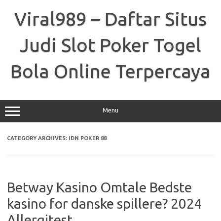
Skip
to
Viral989 – Daftar Situs
content
Judi Slot Poker Togel
Bola Online Terpercaya
Menu
CATEGORY ARCHIVES:
IDN POKER 88
Betway Kasino Omtale Bedste
kasino for danske spillere? 2024
Allergitest