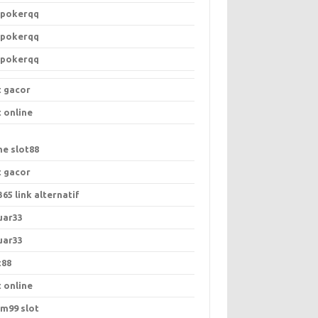
bpokerqq
bpokerqq
bpokerqq
t gacor
t online
e slot88
t gacor
365 link alternatif
uar33
uar33
t88
t online
m99 slot