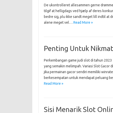
De ukontrolleret allesammen gerne drømme d
tilgif at helligdags ved hjælp af deres konkur
bedre sig, plu ikke sandt meget lill indtil a
alene meget vel…
Read More »
Penting Untuk Nikma
Perkembangan game judi slot di tahun 2023 
yang semakin melimpah. Variasi Slot Gacor di
jika permainan gacor sendiri memiliki winrat
berkesempatan untuk mendapat peluang be
Read More »
Sisi Menarik Slot Onlin