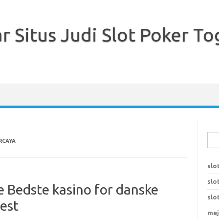
ar Situs Judi Slot Poker To
Sea
RCAYA
for:
slo
slo
 Bedste kasino for danske
slo
test
mej