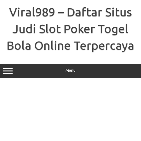
Skip
to
Viral989 – Daftar Situs
content
Judi Slot Poker Togel
Bola Online Terpercaya
Menu