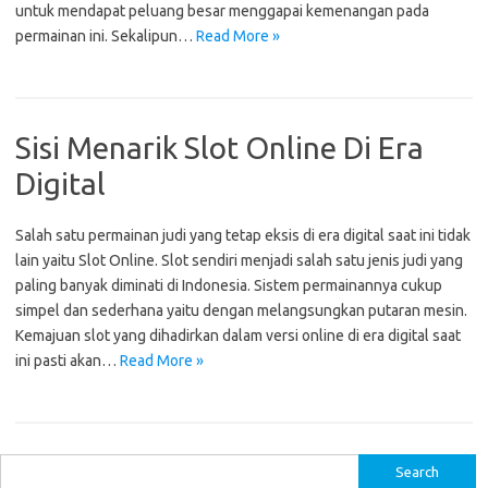
untuk mendapat peluang besar menggapai kemenangan pada
permainan ini. Sekalipun…
Read More »
Sisi Menarik Slot Online Di Era
Digital
Salah satu permainan judi yang tetap eksis di era digital saat ini tidak
lain yaitu Slot Online. Slot sendiri menjadi salah satu jenis judi yang
paling banyak diminati di Indonesia. Sistem permainannya cukup
simpel dan sederhana yaitu dengan melangsungkan putaran mesin.
Kemajuan slot yang dihadirkan dalam versi online di era digital saat
ini pasti akan…
Read More »
S