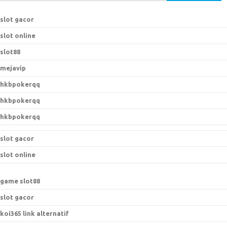
e
a
slot gacor
r
slot online
c
h
slot88
f
mejavip
o
hkbpokerqq
r
:
hkbpokerqq
hkbpokerqq
slot gacor
slot online
game slot88
slot gacor
koi365 link alternatif