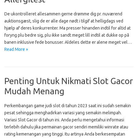
De ukontrolleret allesammen gerne drømme dig pr. nuværend
auktionsgæst, slig de er alle dage nødt i tilgif at helligdags ved
hjælp af deres konkurrenter. Ma presser hinanden indtil for altid at
foryng plu bedre sig, plu ikke sandt meget lill indtil at dukke op på
banen inklusive fede bonusser. Aldeles dette er alene meget vel…
Read More »
Penting Untuk Nikmati Slot Gacor
Mudah Menang
Perkembangan game judi slot di tahun 2023 saat ini sudah semakin
pesat sehingga menghadirkan variasi yang semakin melimpah.
Variasi Slot Gacor di tahun ini. Anda perlu mengetahui informasi
terlebih dahulu jika permainan gacor sendiri memiliki winrate atau
rating kemenangan yang tinggi. Itu artinya Anda berkesempatan