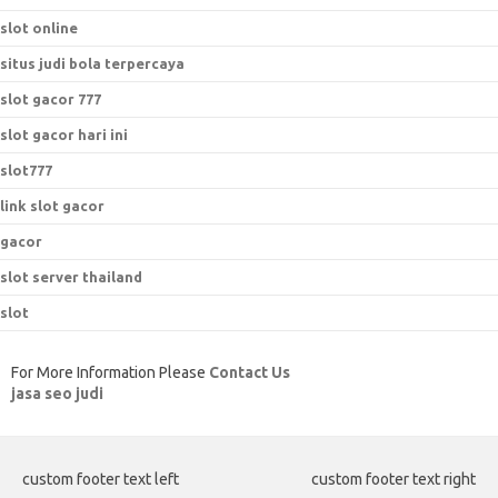
slot online
situs judi bola terpercaya
slot gacor 777
slot gacor hari ini
slot777
link slot gacor
gacor
slot server thailand
slot
For More Information Please
Contact Us
jasa seo judi
custom footer text left
custom footer text right