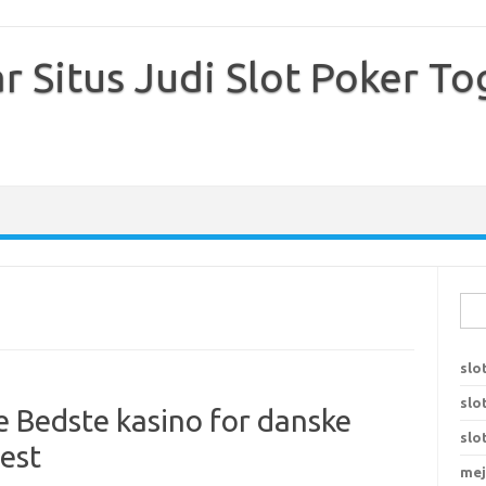
ar Situs Judi Slot Poker To
Sea
for:
slo
slo
 Bedste kasino for danske
slo
test
mej