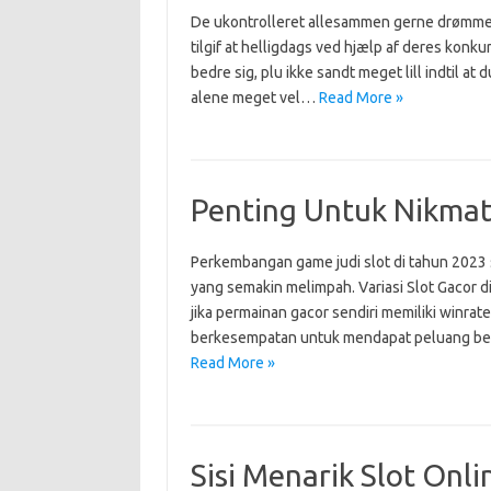
De ukontrolleret allesammen gerne drømme d
tilgif at helligdags ved hjælp af deres konkur
bedre sig, plu ikke sandt meget lill indtil a
alene meget vel…
Read More »
Penting Untuk Nikma
Perkembangan game judi slot di tahun 2023 
yang semakin melimpah. Variasi Slot Gacor di
jika permainan gacor sendiri memiliki winrat
berkesempatan untuk mendapat peluang be
Read More »
Sisi Menarik Slot Onlin