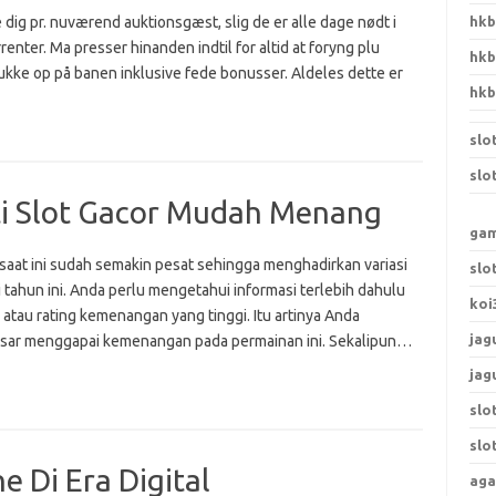
ig pr. nuværend auktionsgæst, slig de er alle dage nødt i
hk
renter. Ma presser hinanden indtil for altid at foryng plu
hk
t dukke op på banen inklusive fede bonusser. Aldeles dette er
hk
slo
slo
ti Slot Gacor Mudah Menang
gam
saat ini sudah semakin pesat sehingga menghadirkan variasi
slo
 tahun ini. Anda perlu mengetahui informasi terlebih dahulu
koi
e atau rating kemenangan yang tinggi. Itu artinya Anda
jag
sar menggapai kemenangan pada permainan ini. Sekalipun…
jag
slo
slo
e Di Era Digital
aga