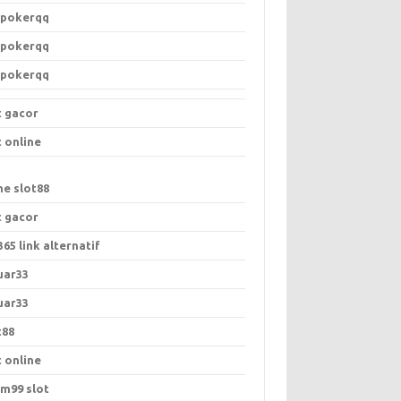
bpokerqq
bpokerqq
bpokerqq
t gacor
t online
e slot88
t gacor
365 link alternatif
uar33
uar33
t88
t online
m99 slot