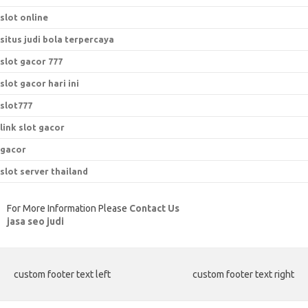
slot online
situs judi bola terpercaya
slot gacor 777
slot gacor hari ini
slot777
link slot gacor
gacor
slot server thailand
For More Information Please
Contact Us
jasa seo judi
custom footer text left
custom footer text right