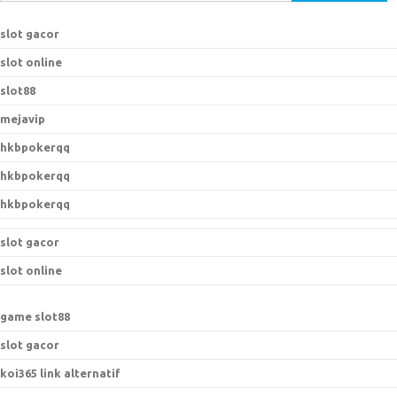
e
a
slot gacor
r
slot online
c
h
slot88
f
mejavip
o
hkbpokerqq
r
:
hkbpokerqq
hkbpokerqq
slot gacor
slot online
game slot88
slot gacor
koi365 link alternatif