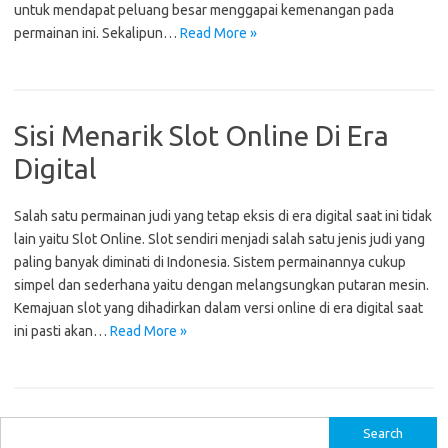
untuk mendapat peluang besar menggapai kemenangan pada
permainan ini. Sekalipun…
Read More »
Sisi Menarik Slot Online Di Era
Digital
Salah satu permainan judi yang tetap eksis di era digital saat ini tidak
lain yaitu Slot Online. Slot sendiri menjadi salah satu jenis judi yang
paling banyak diminati di Indonesia. Sistem permainannya cukup
simpel dan sederhana yaitu dengan melangsungkan putaran mesin.
Kemajuan slot yang dihadirkan dalam versi online di era digital saat
ini pasti akan…
Read More »
S