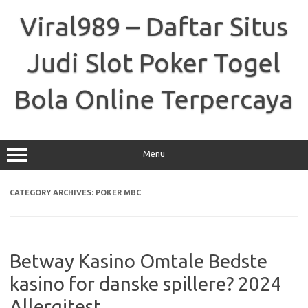
Skip
to
Viral989 – Daftar Situs
content
Judi Slot Poker Togel
Bola Online Terpercaya
Menu
CATEGORY ARCHIVES:
POKER MBC
Betway Kasino Omtale Bedste
kasino for danske spillere? 2024
Allergitest