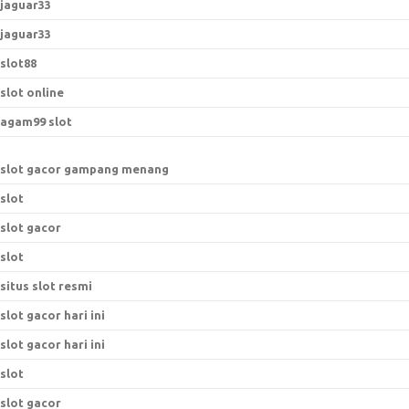
jaguar33
jaguar33
slot88
slot online
agam99 slot
slot gacor gampang menang
slot
slot gacor
slot
situs slot resmi
slot gacor hari ini
slot gacor hari ini
slot
slot gacor