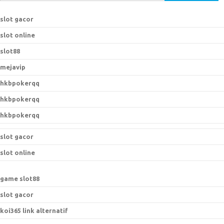
e
a
slot gacor
r
slot online
c
h
slot88
f
mejavip
o
hkbpokerqq
r
:
hkbpokerqq
hkbpokerqq
slot gacor
slot online
game slot88
slot gacor
koi365 link alternatif