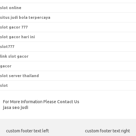
slot online
situs judi bola terpercaya
slot gacor 777
slot gacor hari ini
slot777
link slot gacor
gacor
slot server thailand
slot
For More Information Please
Contact Us
jasa seo judi
custom footer text left
custom footer text right