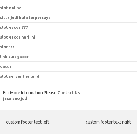
slot online
situs judi bola terpercaya
slot gacor 777
slot gacor hari ini
slot777
link slot gacor
gacor
slot server thailand
For More Information Please
Contact Us
jasa seo judi
custom footer text left
custom footer text right