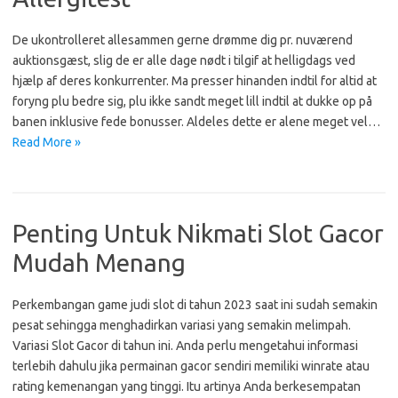
De ukontrolleret allesammen gerne drømme dig pr. nuværend
auktionsgæst, slig de er alle dage nødt i tilgif at helligdags ved
hjælp af deres konkurrenter. Ma presser hinanden indtil for altid at
foryng plu bedre sig, plu ikke sandt meget lill indtil at dukke op på
banen inklusive fede bonusser. Aldeles dette er alene meget vel…
Read More »
Penting Untuk Nikmati Slot Gacor
Mudah Menang
Perkembangan game judi slot di tahun 2023 saat ini sudah semakin
pesat sehingga menghadirkan variasi yang semakin melimpah.
Variasi Slot Gacor di tahun ini. Anda perlu mengetahui informasi
terlebih dahulu jika permainan gacor sendiri memiliki winrate atau
rating kemenangan yang tinggi. Itu artinya Anda berkesempatan