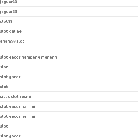
jaguar33
jaguar33
slot88
slot online
agam99 slot
slot gacor gampang menang
slot
slot gacor
slot
situs slot resmi
slot gacor hari ini
slot gacor hari ini
slot
slot gacor