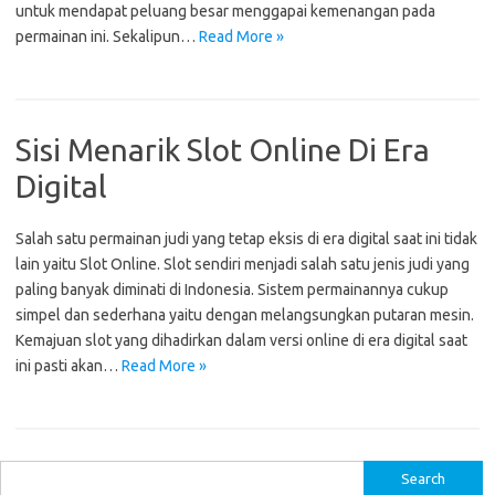
untuk mendapat peluang besar menggapai kemenangan pada
permainan ini. Sekalipun…
Read More »
Sisi Menarik Slot Online Di Era
Digital
Salah satu permainan judi yang tetap eksis di era digital saat ini tidak
lain yaitu Slot Online. Slot sendiri menjadi salah satu jenis judi yang
paling banyak diminati di Indonesia. Sistem permainannya cukup
simpel dan sederhana yaitu dengan melangsungkan putaran mesin.
Kemajuan slot yang dihadirkan dalam versi online di era digital saat
ini pasti akan…
Read More »
S