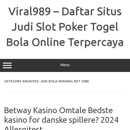
Skip
to
Viral989 – Daftar Situs
content
Judi Slot Poker Togel
Bola Online Terpercaya
Menu
CATEGORY ARCHIVES:
JUDI BOLA MINIMAL BET 5000
Betway Kasino Omtale Bedste
kasino for danske spillere? 2024
Allergitest