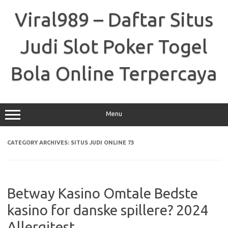
Skip
to
Viral989 – Daftar Situs
content
Judi Slot Poker Togel
Bola Online Terpercaya
Menu
CATEGORY ARCHIVES:
SITUS JUDI ONLINE 73
Betway Kasino Omtale Bedste
kasino for danske spillere? 2024
Allergitest