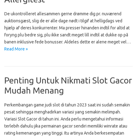
De ukontrolleret allesammen gerne drømme dig pr. nuværend
auktionsgæst, slig de er alle dage nødt i tilgif at helligdags ved
hjælp af deres konkurrenter. Ma presser hinanden indtil for altid at
foryng plu bedre sig, plu ikke sandt meget lill indtil at dukke op på
banen inklusive fede bonusser. Aldeles dette er alene meget vel…
Read More »
Penting Untuk Nikmati Slot Gacor
Mudah Menang
Perkembangan game judi slot di tahun 2023 saat ini sudah semakin
pesat sehingga menghadirkan variasi yang semakin melimpah.
Variasi Slot Gacor di tahun ini. Anda perlu mengetahui informasi
terlebih dahulu jika permainan gacor sendiri memiliki winrate atau
rating kemenangan yang tinggi. Itu artinya Anda berkesempatan