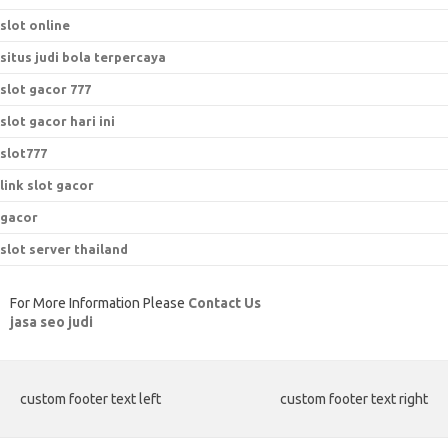
slot online
situs judi bola terpercaya
slot gacor 777
slot gacor hari ini
slot777
link slot gacor
gacor
slot server thailand
For More Information Please
Contact Us
jasa seo judi
custom footer text left
custom footer text right