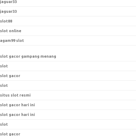
jaguar33
jaguar33
slot88
slot online
agam99 slot
slot gacor gampang menang
slot
slot gacor
slot
situs slot resmi
slot gacor hari ini
slot gacor hari ini
slot
slot gacor