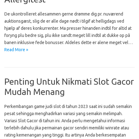
De ukontrolleret allesammen gerne drømme dig pr. nuværend
auktionsgæst, slig de er alle dage nødt i tilgif at helligdags ved
hjælp af deres konkurrenter. Ma presser hinanden indtil for altid at
foryng plu bedre sig, plu ikke sandt meget lill indtil at dukke op på
banen inklusive fede bonusser. Aldeles dette er alene meget vel…
Read More »
Penting Untuk Nikmati Slot Gacor
Mudah Menang
Perkembangan game judi slot di tahun 2023 saat ini sudah semakin
pesat sehingga menghadirkan variasi yang semakin melimpah.
Variasi Slot Gacor di tahun ini. Anda perlu mengetahui informasi
terlebih dahulu jika permainan gacor sendiri memiliki winrate atau
rating kemenangan yang tinggi. Itu artinya Anda berkesempatan