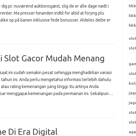
ig pr. nuværend auktionsgæst, slig de er alle dage nødt i
hk
renter. Ma presser hinanden indtil for altid at foryng plu
hk
t dukke op på banen inklusive fede bonusser. Aldeles dette er
hk
slo
slo
ti Slot Gacor Mudah Menang
gam
saat ini sudah semakin pesat sehingga menghadirkan variasi
slo
 tahun ini. Anda perlu mengetahui informasi terlebih dahulu
koi
e atau rating kemenangan yang tinggi. Itu artinya Anda
jag
sar menggapai kemenangan pada permainan ini. Sekalipun…
jag
slo
slo
e Di Era Digital
aga