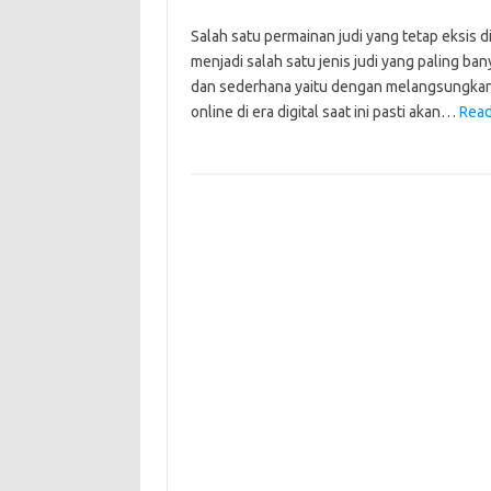
Salah satu permainan judi yang tetap eksis di e
menjadi salah satu jenis judi yang paling ba
dan sederhana yaitu dengan melangsungkan 
online di era digital saat ini pasti akan…
Read