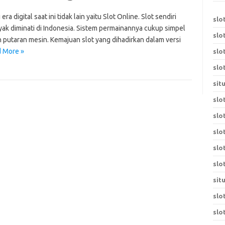
ra digital saat ini tidak lain yaitu Slot Online. Slot sendiri
slo
nyak diminati di Indonesia. Sistem permainannya cukup simpel
slo
putaran mesin. Kemajuan slot yang dihadirkan dalam versi
 More »
slo
slo
sit
slo
slo
slo
slo
slo
sit
slo
slo