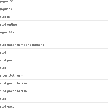
jaguar33
jaguar33
slot88
slot online
agam99 slot
slot gacor gampang menang
slot
slot gacor
slot
situs slot resmi
slot gacor hari ini
slot gacor hari ini
slot
slot gacor