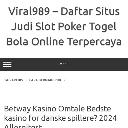
Skip
to
Viral989 – Daftar Situs
content
Judi Slot Poker Togel
Bola Online Terpercaya
Menu
TAG ARCHIVES:
CARA BERMAIN POKER
Betway Kasino Omtale Bedste
kasino for danske spillere? 2024
Allergitest