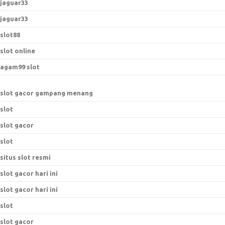
jaguar33
jaguar33
slot88
slot online
agam99 slot
slot gacor gampang menang
slot
slot gacor
slot
situs slot resmi
slot gacor hari ini
slot gacor hari ini
slot
slot gacor