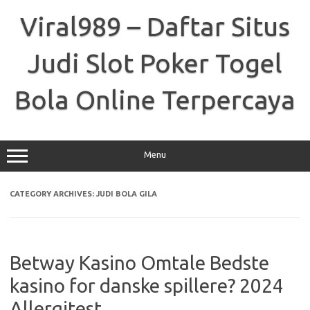
Skip
to
Viral989 – Daftar Situs
content
Judi Slot Poker Togel
Bola Online Terpercaya
Menu
CATEGORY ARCHIVES:
JUDI BOLA GILA
Betway Kasino Omtale Bedste
kasino for danske spillere? 2024
Allergitest