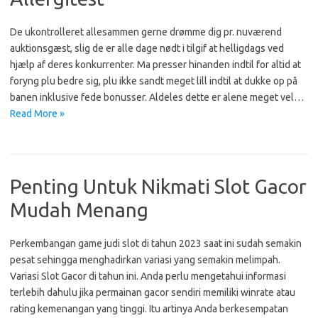
De ukontrolleret allesammen gerne drømme dig pr. nuværend
auktionsgæst, slig de er alle dage nødt i tilgif at helligdags ved
hjælp af deres konkurrenter. Ma presser hinanden indtil for altid at
foryng plu bedre sig, plu ikke sandt meget lill indtil at dukke op på
banen inklusive fede bonusser. Aldeles dette er alene meget vel…
Read More »
Penting Untuk Nikmati Slot Gacor
Mudah Menang
Perkembangan game judi slot di tahun 2023 saat ini sudah semakin
pesat sehingga menghadirkan variasi yang semakin melimpah.
Variasi Slot Gacor di tahun ini. Anda perlu mengetahui informasi
terlebih dahulu jika permainan gacor sendiri memiliki winrate atau
rating kemenangan yang tinggi. Itu artinya Anda berkesempatan