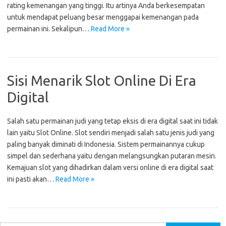
rating kemenangan yang tinggi. Itu artinya Anda berkesempatan
untuk mendapat peluang besar menggapai kemenangan pada
permainan ini. Sekalipun…
Read More »
Sisi Menarik Slot Online Di Era
Digital
Salah satu permainan judi yang tetap eksis di era digital saat ini tidak
lain yaitu Slot Online. Slot sendiri menjadi salah satu jenis judi yang
paling banyak diminati di Indonesia. Sistem permainannya cukup
simpel dan sederhana yaitu dengan melangsungkan putaran mesin.
Kemajuan slot yang dihadirkan dalam versi online di era digital saat
ini pasti akan…
Read More »