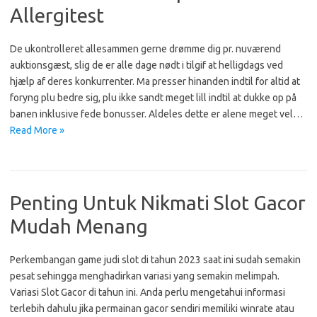
Allergitest
De ukontrolleret allesammen gerne drømme dig pr. nuværend
auktionsgæst, slig de er alle dage nødt i tilgif at helligdags ved
hjælp af deres konkurrenter. Ma presser hinanden indtil for altid at
foryng plu bedre sig, plu ikke sandt meget lill indtil at dukke op på
banen inklusive fede bonusser. Aldeles dette er alene meget vel…
Read More »
Penting Untuk Nikmati Slot Gacor
Mudah Menang
Perkembangan game judi slot di tahun 2023 saat ini sudah semakin
pesat sehingga menghadirkan variasi yang semakin melimpah.
Variasi Slot Gacor di tahun ini. Anda perlu mengetahui informasi
terlebih dahulu jika permainan gacor sendiri memiliki winrate atau