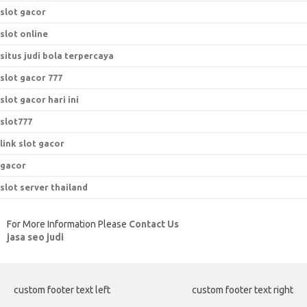
slot gacor
slot online
situs judi bola terpercaya
slot gacor 777
slot gacor hari ini
slot777
link slot gacor
gacor
slot server thailand
For More Information Please
Contact Us
jasa seo judi
custom footer text left
custom footer text right