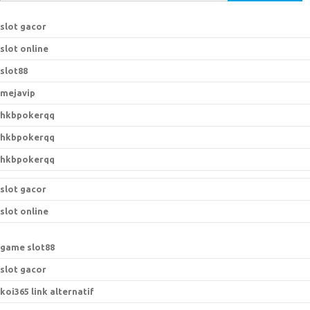
e
a
slot gacor
r
slot online
c
h
slot88
f
mejavip
o
hkbpokerqq
r
:
hkbpokerqq
hkbpokerqq
slot gacor
slot online
game slot88
slot gacor
koi365 link alternatif