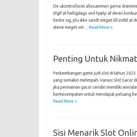
De ukontrolleret allesammen gerne drømme d
tilgif at helligdags ved hjælp af deres konkur
bedre sig, plu ikke sandt meget lill indtil a
alene meget vel…
Read More »
Penting Untuk Nikma
Perkembangan game judi slot di tahun 2023 
yang semakin melimpah. Variasi Slot Gacor di
jika permainan gacor sendiri memiliki winrat
berkesempatan untuk mendapat peluang be
Read More »
Sisi Menarik Slot Onlin