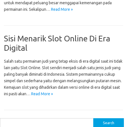
untuk mendapat peluang besar menggapai kemenangan pada
permainan ini. Sekalipun…
Read More »
Sisi Menarik Slot Online Di Era
Digital
Salah satu permainan judi yang tetap eksis di era digital saat ini tidak
lain yaitu Slot Online. Slot sendiri menjadi salah satu jenis judi yang
paling banyak diminati di Indonesia. Sistem permainannya cukup
simpel dan sederhana yaitu dengan melangsungkan putaran mesin.
Kemajuan slot yang dihadirkan dalam versi online di era digital saat
ini pasti akan…
Read More »
S