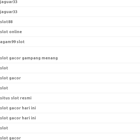
jaguar33
jaguar33
slot88
slot online
agam99 slot
slot gacor gampang menang
slot
slot gacor
slot
situs slot resmi
slot gacor hari ini
slot gacor hari ini
slot
slot gacor