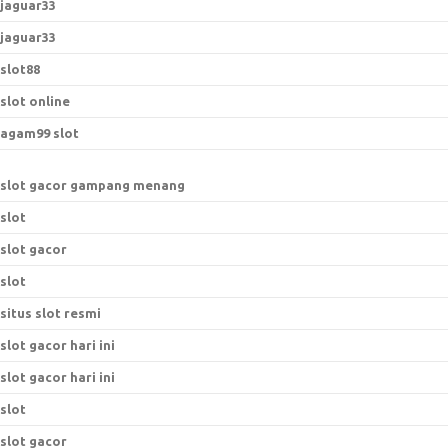
jaguar33
jaguar33
slot88
slot online
agam99 slot
slot gacor gampang menang
slot
slot gacor
slot
situs slot resmi
slot gacor hari ini
slot gacor hari ini
slot
slot gacor