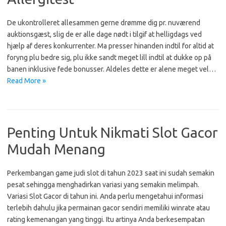
De ukontrolleret allesammen gerne drømme dig pr. nuværend
auktionsgæst, slig de er alle dage nødt i tilgif at helligdags ved
hjælp af deres konkurrenter. Ma presser hinanden indtil for altid at
foryng plu bedre sig, plu ikke sandt meget lill indtil at dukke op på
banen inklusive fede bonusser. Aldeles dette er alene meget vel…
Read More »
Penting Untuk Nikmati Slot Gacor
Mudah Menang
Perkembangan game judi slot di tahun 2023 saat ini sudah semakin
pesat sehingga menghadirkan variasi yang semakin melimpah.
Variasi Slot Gacor di tahun ini. Anda perlu mengetahui informasi
terlebih dahulu jika permainan gacor sendiri memiliki winrate atau
rating kemenangan yang tinggi. Itu artinya Anda berkesempatan