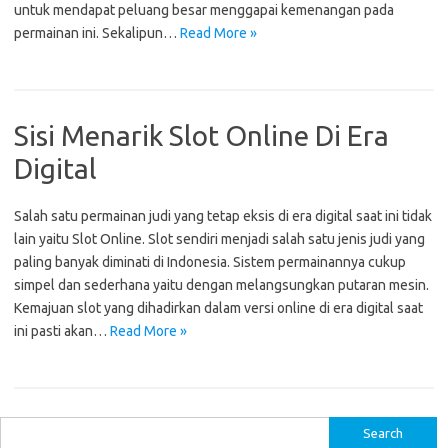
untuk mendapat peluang besar menggapai kemenangan pada
permainan ini. Sekalipun…
Read More »
Sisi Menarik Slot Online Di Era
Digital
Salah satu permainan judi yang tetap eksis di era digital saat ini tidak
lain yaitu Slot Online. Slot sendiri menjadi salah satu jenis judi yang
paling banyak diminati di Indonesia. Sistem permainannya cukup
simpel dan sederhana yaitu dengan melangsungkan putaran mesin.
Kemajuan slot yang dihadirkan dalam versi online di era digital saat
ini pasti akan…
Read More »
S