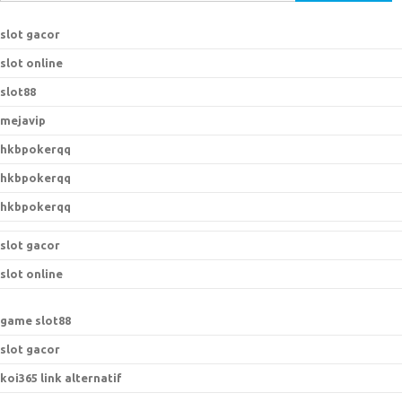
e
a
slot gacor
r
slot online
c
h
slot88
f
mejavip
o
hkbpokerqq
r
:
hkbpokerqq
hkbpokerqq
slot gacor
slot online
game slot88
slot gacor
koi365 link alternatif