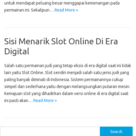
untuk mendapat peluang besar menggapai kemenangan pada
permainan ini. Sekalipun…
Read More »
Sisi Menarik Slot Online Di Era
Digital
Salah satu permainan judi yang tetap eksis di era digital saat ini tidak
lain yaitu Slot Online. Slot sendiri menjadi salah satu jenis judi yang
paling banyak diminati di Indonesia. Sistem permainannya cukup
simpel dan sederhana yaitu dengan melangsungkan putaran mesin.
Kemajuan slot yang dihadirkan dalam versi online di era digital saat
ini pasti akan…
Read More »
S