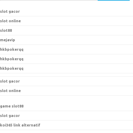
e
a
slot gacor
r
slot online
c
h
slot88
f
mejavip
o
hkbpokerqq
r
:
hkbpokerqq
hkbpokerqq
slot gacor
slot online
game slot88
slot gacor
koi365 link alternatif