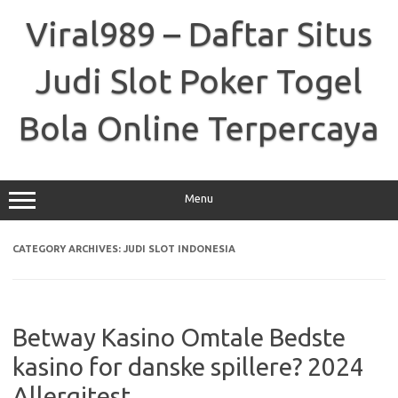
Skip
to
Viral989 – Daftar Situs
content
Judi Slot Poker Togel
Bola Online Terpercaya
Menu
CATEGORY ARCHIVES:
JUDI SLOT INDONESIA
Betway Kasino Omtale Bedste
kasino for danske spillere? 2024
Allergitest