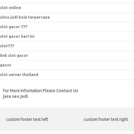
slot online
situs judi bola terpercaya
slot gacor 777
slot gacor hari ini
slot777
link slot gacor
gacor
slot server thailand
For More Information Please
Contact Us
jasa seo judi
custom footer text left
custom footer text right