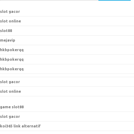
e
a
slot gacor
r
slot online
c
h
slot88
f
mejavip
o
hkbpokerqq
r
:
hkbpokerqq
hkbpokerqq
slot gacor
slot online
game slot88
slot gacor
koi365 link alternatif