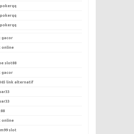
bpokerqq
bpokerqq
bpokerqq
t gacor
t online
e slot88
t gacor
365 link alternatif
uar33
uar33
t88
t online
m99 slot