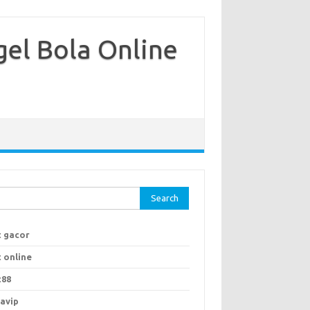
gel Bola Online
rch
t gacor
t online
t88
avip