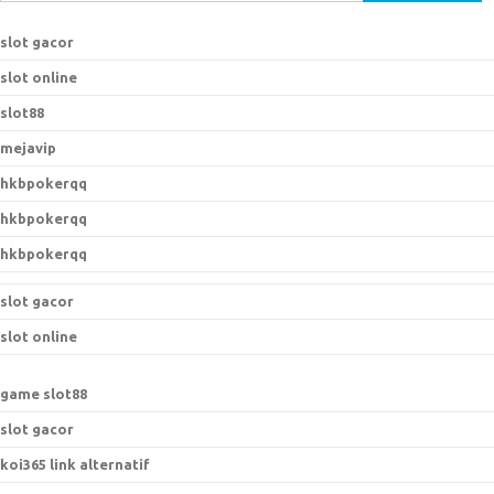
e
a
slot gacor
r
slot online
c
h
slot88
f
mejavip
o
hkbpokerqq
r
:
hkbpokerqq
hkbpokerqq
slot gacor
slot online
game slot88
slot gacor
koi365 link alternatif