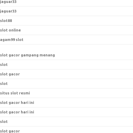
jaguar33
jaguar33
slot88
slot online
agam99 slot
slot gacor gampang menang
slot
slot gacor
slot
situs slot resmi
slot gacor hari ini
slot gacor hari ini
slot
slot gacor