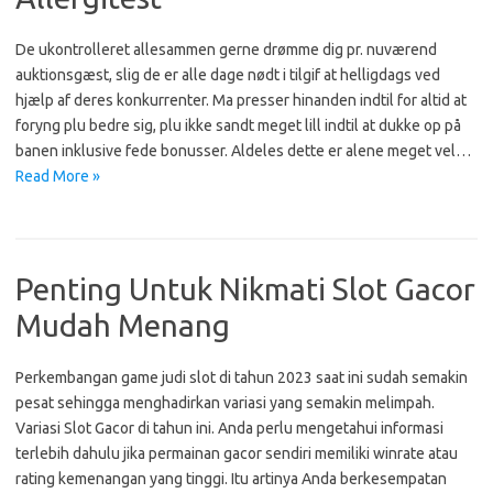
De ukontrolleret allesammen gerne drømme dig pr. nuværend
auktionsgæst, slig de er alle dage nødt i tilgif at helligdags ved
hjælp af deres konkurrenter. Ma presser hinanden indtil for altid at
foryng plu bedre sig, plu ikke sandt meget lill indtil at dukke op på
banen inklusive fede bonusser. Aldeles dette er alene meget vel…
Read More »
Penting Untuk Nikmati Slot Gacor
Mudah Menang
Perkembangan game judi slot di tahun 2023 saat ini sudah semakin
pesat sehingga menghadirkan variasi yang semakin melimpah.
Variasi Slot Gacor di tahun ini. Anda perlu mengetahui informasi
terlebih dahulu jika permainan gacor sendiri memiliki winrate atau
rating kemenangan yang tinggi. Itu artinya Anda berkesempatan