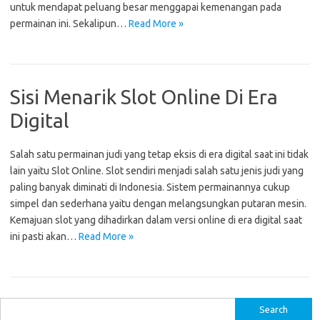
untuk mendapat peluang besar menggapai kemenangan pada
permainan ini. Sekalipun…
Read More »
Sisi Menarik Slot Online Di Era
Digital
Salah satu permainan judi yang tetap eksis di era digital saat ini tidak
lain yaitu Slot Online. Slot sendiri menjadi salah satu jenis judi yang
paling banyak diminati di Indonesia. Sistem permainannya cukup
simpel dan sederhana yaitu dengan melangsungkan putaran mesin.
Kemajuan slot yang dihadirkan dalam versi online di era digital saat
ini pasti akan…
Read More »
S