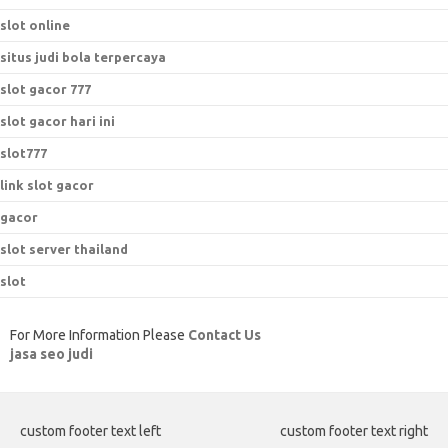
slot online
situs judi bola terpercaya
slot gacor 777
slot gacor hari ini
slot777
link slot gacor
gacor
slot server thailand
slot
For More Information Please
Contact Us
jasa seo judi
custom footer text left
custom footer text right