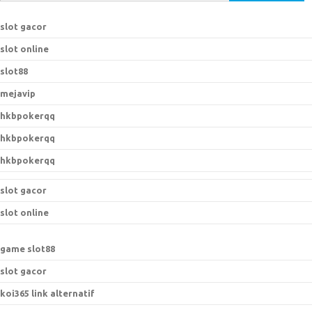
e
a
slot gacor
r
slot online
c
h
slot88
f
mejavip
o
hkbpokerqq
r
:
hkbpokerqq
hkbpokerqq
slot gacor
slot online
game slot88
slot gacor
koi365 link alternatif