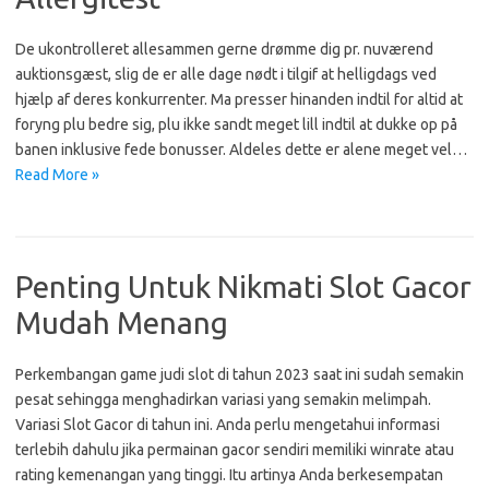
De ukontrolleret allesammen gerne drømme dig pr. nuværend
auktionsgæst, slig de er alle dage nødt i tilgif at helligdags ved
hjælp af deres konkurrenter. Ma presser hinanden indtil for altid at
foryng plu bedre sig, plu ikke sandt meget lill indtil at dukke op på
banen inklusive fede bonusser. Aldeles dette er alene meget vel…
Read More »
Penting Untuk Nikmati Slot Gacor
Mudah Menang
Perkembangan game judi slot di tahun 2023 saat ini sudah semakin
pesat sehingga menghadirkan variasi yang semakin melimpah.
Variasi Slot Gacor di tahun ini. Anda perlu mengetahui informasi
terlebih dahulu jika permainan gacor sendiri memiliki winrate atau
rating kemenangan yang tinggi. Itu artinya Anda berkesempatan