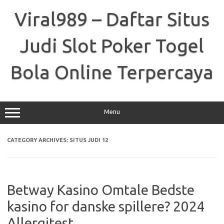
Skip
to
Viral989 – Daftar Situs
content
Judi Slot Poker Togel
Bola Online Terpercaya
Menu
CATEGORY ARCHIVES:
SITUS JUDI 12
Betway Kasino Omtale Bedste
kasino for danske spillere? 2024
Allergitest