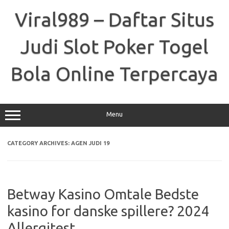
Skip
to
Viral989 – Daftar Situs
content
Judi Slot Poker Togel
Bola Online Terpercaya
Menu
CATEGORY ARCHIVES:
AGEN JUDI 19
Betway Kasino Omtale Bedste
kasino for danske spillere? 2024
Allergitest