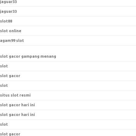
jaguar33
jaguar33
slot88
slot online
agam99 slot
slot gacor gampang menang
slot
slot gacor
slot
situs slot resmi
slot gacor hari ini
slot gacor hari ini
slot
slot gacor