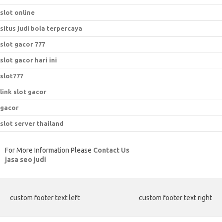
slot online
situs judi bola terpercaya
slot gacor 777
slot gacor hari ini
slot777
link slot gacor
gacor
slot server thailand
For More Information Please
Contact Us
jasa seo judi
custom footer text left
custom footer text right