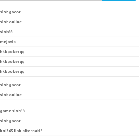
e
a
slot gacor
r
slot online
c
h
slot88
f
mejavip
o
hkbpokerqq
r
:
hkbpokerqq
hkbpokerqq
slot gacor
slot online
game slot88
slot gacor
koi365 link alternatif