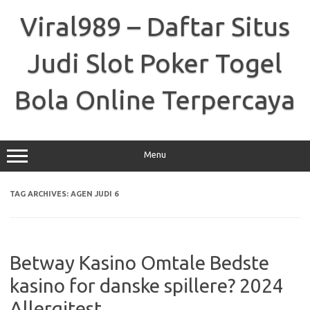
Skip
to
Viral989 – Daftar Situs
content
Judi Slot Poker Togel
Bola Online Terpercaya
Menu
TAG ARCHIVES:
AGEN JUDI 6
Betway Kasino Omtale Bedste
kasino for danske spillere? 2024
Allergitest