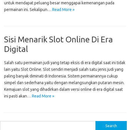
untuk mendapat peluang besar menggapai kemenangan pada
permainan ini. Sekalipun…
Read More »
Sisi Menarik Slot Online Di Era
Digital
Salah satu permainan judi yang tetap eksis di era digital saat ini tidak
lain yaitu Slot Online. Slot sendiri menjadi salah satu jenis judi yang
paling banyak diminati di Indonesia. Sistem permainannya cukup
simpel dan sederhana yaitu dengan melangsungkan putaran mesin.
Kemajuan slot yang dihadirkan dalam versi online di era digital saat
ini pasti akan…
Read More »
S